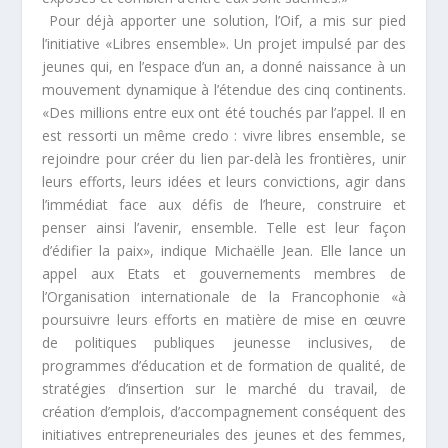
Pour déjà apporter une solution, l’Oif, a mis sur pied
l’initiative «Libres ensemble». Un projet impulsé par des
jeunes qui, en l’espace d’un an, a donné naissance à un
mouvement dynamique à l’étendue des cinq continents.
«
Des millions entre eux ont été touchés par l’appel. Il en
est ressorti un même credo : vivre libres ensemble, se
rejoindre pour créer du lien par-delà les frontières, unir
leurs efforts, leurs idées et leurs convictions, agir dans
l’immédiat face aux défis de l’heure, construire et
penser ainsi l’avenir, ensemble. Telle est leur façon
d’édifier la paix
», indique
Michaëlle
Jean. Elle lance un
appel aux Etats et gouvernements membres de
l’Organisation internationale de la Francophonie «
à
poursuivre leurs efforts en matière de mise en œuvre
de politiques publiques jeunesse inclusives, de
programmes d’éducation et de formation de qualité, de
stratégies d’insertion sur le marché du travail, de
création d’emplois, d’accompagnement conséquent des
initiatives entrepreneuriales des jeunes et des femmes,