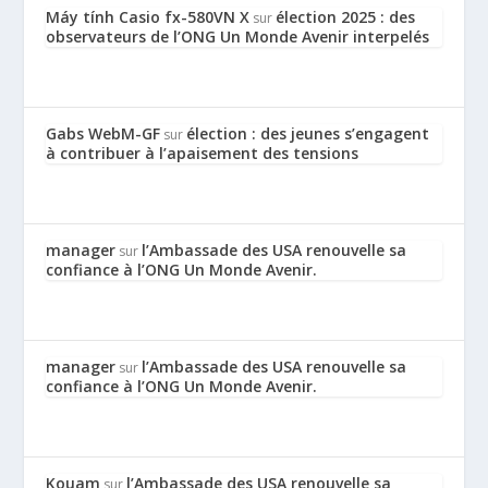
Máy tính Casio fx-580VN X
élection 2025 : des
sur
observateurs de l’ONG Un Monde Avenir interpelés
Gabs WebM-GF
élection : des jeunes s’engagent
sur
à contribuer à l’apaisement des tensions
manager
l’Ambassade des USA renouvelle sa
sur
confiance à l’ONG Un Monde Avenir.
manager
l’Ambassade des USA renouvelle sa
sur
confiance à l’ONG Un Monde Avenir.
Kouam
l’Ambassade des USA renouvelle sa
sur