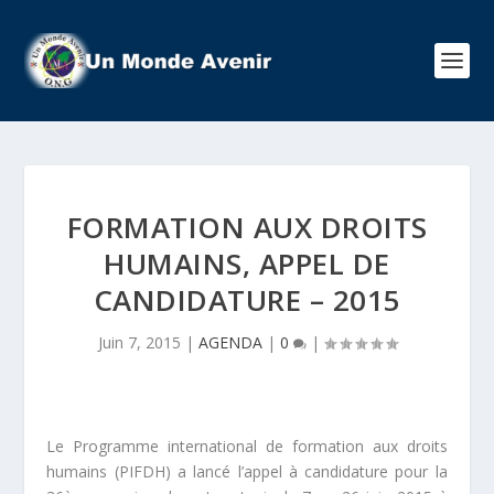
FORMATION AUX DROITS
HUMAINS, APPEL DE
CANDIDATURE – 2015
Juin 7, 2015
|
AGENDA
|
0
|
Le Programme international de formation aux droits
humains (PIFDH) a lancé l’appel à candidature pour la