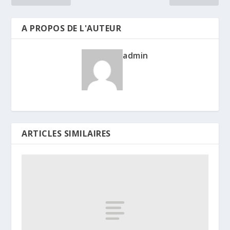
A PROPOS DE L'AUTEUR
admin
ARTICLES SIMILAIRES