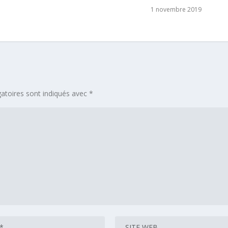
1 novembre 2019
atoires sont indiqués avec
*