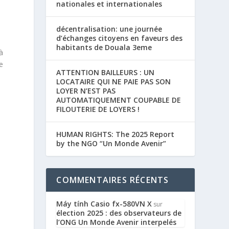
nationales et internationales
décentralisation: une journée
d’échanges citoyens en faveurs des
habitants de Douala 3eme
à
e
ATTENTION BAILLEURS : UN
LOCATAIRE QUI NE PAIE PAS SON
LOYER N’EST PAS
AUTOMATIQUEMENT COUPABLE DE
FILOUTERIE DE LOYERS !
HUMAN RIGHTS: The 2025 Report
by the NGO “Un Monde Avenir”
COMMENTAIRES RÉCENTS
Máy tính Casio fx-580VN X
sur
élection 2025 : des observateurs de
l’ONG Un Monde Avenir interpelés