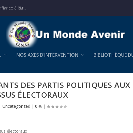
iance à l&r...
…
NOS AXES D’INTERVENTION
BIBLIOTHÈQUE D
NTS DES PARTIS POLITIQUES AUX
SSUS ÉLECTORAUX
|
Uncategorized
|
0
|