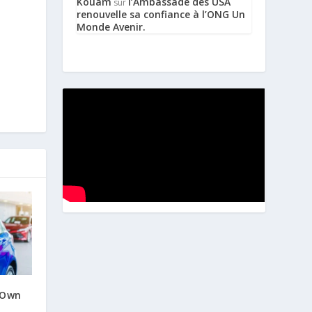
Kouam
l’Ambassade des USA
sur
renouvelle sa confiance à l’ONG Un
Monde Avenir.
 Own