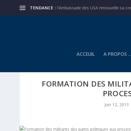
TENDANCE :
l’Ambassade des USA renouvelle sa conf
ACCEUIL
A PROPOS 
FORMATION DES MILITA
PROCE
Juin 12, 2013