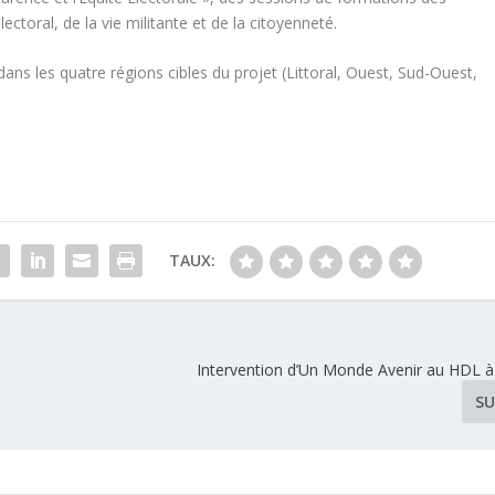
ectoral, de la vie militante et de la citoyenneté.
ans les quatre régions cibles du projet (Littoral, Ouest, Sud-Ouest,
TAUX:
Intervention d’Un Monde Avenir au HDL 
SU