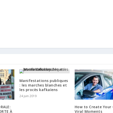
Manifestations publiques
: les marches blanches et
les procès kafkaïens
24 juin 2019
ORALE:
How to Create Your
ORTE À
Viral Moments