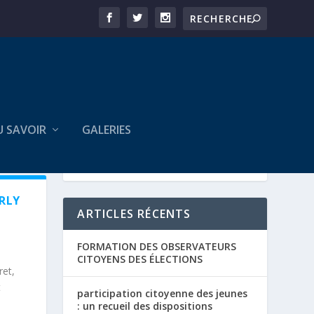
U SAVOIR
GALERIES
RLY
ARTICLES RÉCENTS
FORMATION DES OBSERVATEURS
CITOYENS DES ÉLECTIONS
ret,
t
participation citoyenne des jeunes
: un recueil des dispositions