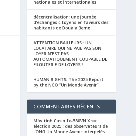
nationales et internationales
décentralisation: une journée
d’échanges citoyens en faveurs des
habitants de Douala 3eme
ATTENTION BAILLEURS : UN
LOCATAIRE QUI NE PAIE PAS SON
LOYER N’EST PAS
AUTOMATIQUEMENT COUPABLE DE
FILOUTERIE DE LOYERS !
HUMAN RIGHTS: The 2025 Report
by the NGO “Un Monde Avenir”
COMMENTAIRES RÉCENTS
Máy tính Casio fx-580VN X
sur
élection 2025 : des observateurs de
l’ONG Un Monde Avenir interpelés