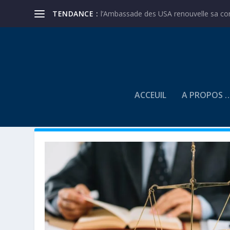
TENDANCE :
l’Ambassade des USA renouvelle sa conf
ACCEUIL
A PROPOS 
CITATIONS