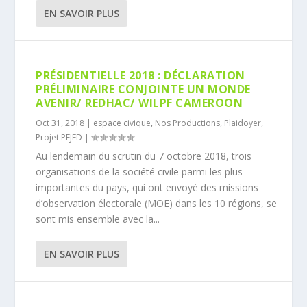
EN SAVOIR PLUS
PRÉSIDENTIELLE 2018 : DÉCLARATION
PRÉLIMINAIRE CONJOINTE UN MONDE
AVENIR/ REDHAC/ WILPF CAMEROON
Oct 31, 2018
|
espace civique
,
Nos Productions
,
Plaidoyer
,
Projet PEJED
|
Au lendemain du scrutin du 7 octobre 2018, trois
organisations de la société civile parmi les plus
importantes du pays, qui ont envoyé des missions
d’observation électorale (MOE) dans les 10 régions, se
sont mis ensemble avec la...
EN SAVOIR PLUS