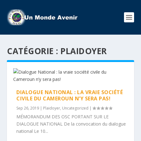
CATÉGORIE :
PLAIDOYER
DIALOGUE NATIONAL : LA VRAIE SOCIÉTÉ
CIVILE DU CAMEROUN N’Y SERA PAS!
Sep 26, 2019
|
Plaidoyer
,
Uncategorized
|
MÉMORANDUM DES OSC PORTANT SUR LE
DIALOGUE NATIONAL De la convocation du dialogue
national Le 10...