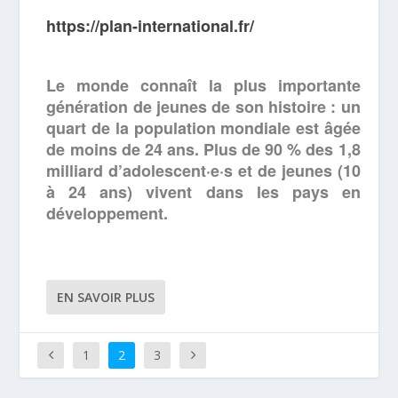
https://plan-international.fr/
Le monde connaît la plus importante
génération de jeunes de son histoire : un
quart de la population mondiale est âgée
de moins de 24 ans. Plus de 90 % des 1,8
milliard d’adolescent·e·s et de je
unes (1
0
à 24 ans) vivent dans les pays en
développement.
EN SAVOIR PLUS
1
2
3