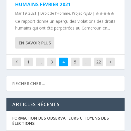
HUMAINS FÉVRIER 2021
Mar 19, 2021
|
Droit de l'Homme
,
Projet PEJED
|
Ce rapport donne un aperçu des violations des droits
humains qui ont été perpétrées au Cameroun en...
EN SAVOIR PLUS
1
…
3
4
5
…
22
ARTICLES RÉCENTS
FORMATION DES OBSERVATEURS CITOYENS DES
ÉLECTIONS