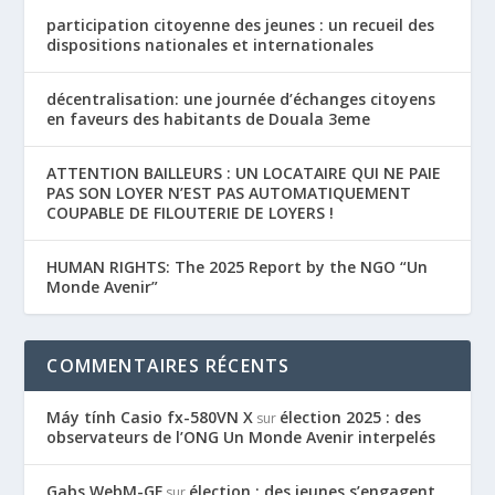
participation citoyenne des jeunes : un recueil des
dispositions nationales et internationales
décentralisation: une journée d’échanges citoyens
en faveurs des habitants de Douala 3eme
ATTENTION BAILLEURS : UN LOCATAIRE QUI NE PAIE
PAS SON LOYER N’EST PAS AUTOMATIQUEMENT
COUPABLE DE FILOUTERIE DE LOYERS !
HUMAN RIGHTS: The 2025 Report by the NGO “Un
Monde Avenir”
COMMENTAIRES RÉCENTS
Máy tính Casio fx-580VN X
élection 2025 : des
sur
observateurs de l’ONG Un Monde Avenir interpelés
Gabs WebM-GF
élection : des jeunes s’engagent
sur