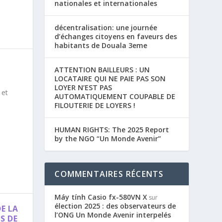
nationales et internationales
décentralisation: une journée
d’échanges citoyens en faveurs des
habitants de Douala 3eme
ATTENTION BAILLEURS : UN
LOCATAIRE QUI NE PAIE PAS SON
LOYER N’EST PAS
 et
AUTOMATIQUEMENT COUPABLE DE
FILOUTERIE DE LOYERS !
HUMAN RIGHTS: The 2025 Report
by the NGO “Un Monde Avenir”
COMMENTAIRES RÉCENTS
Máy tính Casio fx-580VN X
sur
élection 2025 : des observateurs de
E LA
l’ONG Un Monde Avenir interpelés
S DE