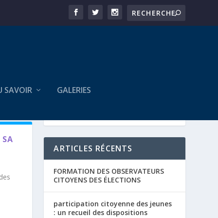
U SAVOIR
GALERIES
 SA
ARTICLES RÉCENTS
FORMATION DES OBSERVATEURS
 des
CITOYENS DES ÉLECTIONS
participation citoyenne des jeunes
: un recueil des dispositions