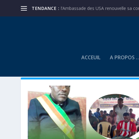
TENDANCE :
l’Ambassade des USA renouvelle sa conf
ACCEUIL
A PROPOS 
CATÉGORIE :
PROJET PEJED