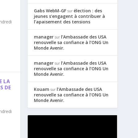
Gabs WebM-GF
élection : des
sur
jeunes s’engagent à contribuer à
endredi
l’apaisement des tensions
manager
l’Ambassade des USA
sur
renouvelle sa confiance à l’ONG Un
Monde Avenir.
manager
l’Ambassade des USA
sur
renouvelle sa confiance à l’ONG Un
Monde Avenir.
E LA
S DE
Kouam
l’Ambassade des USA
sur
renouvelle sa confiance à l’ONG Un
Monde Avenir.
endredi