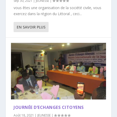
Sep 30, 2021
|
JEUNESSE
|
vous êtes une organisation de la société civile, vous
exercez dans la région du Littoral , ceci...
EN SAVOIR PLUS
JOURNÉE D’ECHANGES CITOYENS
Août 18, 2021
|
JEUNESSE
|