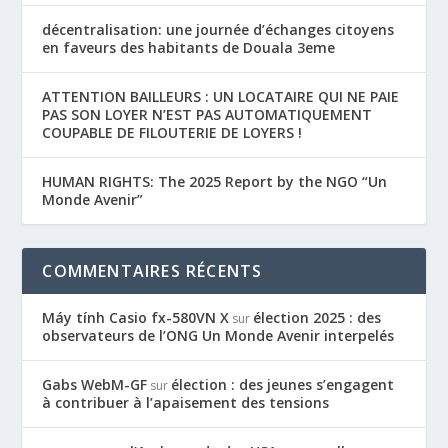
décentralisation: une journée d’échanges citoyens
en faveurs des habitants de Douala 3eme
ATTENTION BAILLEURS : UN LOCATAIRE QUI NE PAIE
PAS SON LOYER N’EST PAS AUTOMATIQUEMENT
COUPABLE DE FILOUTERIE DE LOYERS !
HUMAN RIGHTS: The 2025 Report by the NGO “Un
Monde Avenir”
COMMENTAIRES RÉCENTS
Máy tính Casio fx-580VN X
élection 2025 : des
sur
observateurs de l’ONG Un Monde Avenir interpelés
Gabs WebM-GF
élection : des jeunes s’engagent
sur
à contribuer à l’apaisement des tensions