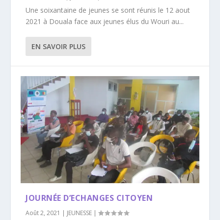
Une soixantaine de jeunes se sont réunis le 12 aout
2021 à Douala face aux jeunes élus du Wouri au...
EN SAVOIR PLUS
JOURNÉE D’ECHANGES CITOYEN
Août 2, 2021
|
JEUNESSE
|