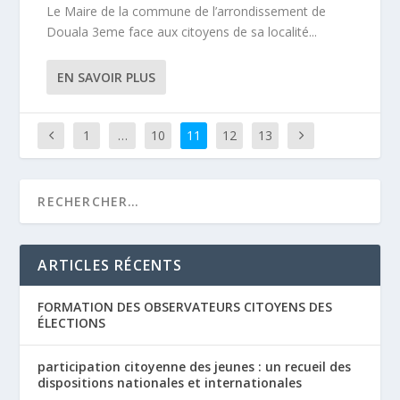
Le Maire de la commune de l’arrondissement de
Douala 3eme face aux citoyens de sa localité...
EN SAVOIR PLUS
1
…
10
11
12
13
ARTICLES RÉCENTS
FORMATION DES OBSERVATEURS CITOYENS DES
ÉLECTIONS
participation citoyenne des jeunes : un recueil des
dispositions nationales et internationales