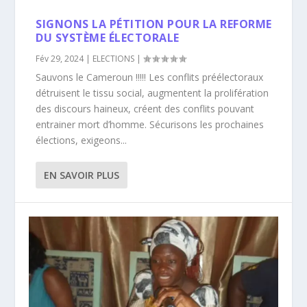
SIGNONS LA PÉTITION POUR LA REFORME
DU SYSTÈME ÉLECTORALE
Fév 29, 2024
|
ELECTIONS
|
Sauvons le Cameroun !!!!! Les conflits préélectoraux
détruisent le tissu social, augmentent la prolifération
des discours haineux, créent des conflits pouvant
entrainer mort d’homme. Sécurisons les prochaines
élections, exigeons...
EN SAVOIR PLUS