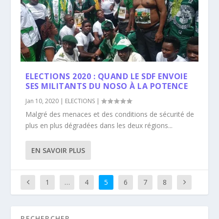
ELECTIONS 2020 : QUAND LE SDF ENVOIE
SES MILITANTS DU NOSO À LA POTENCE
Jan 10, 2020
|
ELECTIONS
|
Malgré des menaces et des conditions de sécurité de
plus en plus dégradées dans les deux régions...
EN SAVOIR PLUS
1
…
4
5
6
7
8