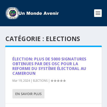
CATÉGORIE :
ELECTIONS
ÉLECTION: PLUS DE 5000 SIGNATURES
OBTENUES PAR DES OSC POUR LA
REFORME DU SYSTÈME ÉLECTORAL AU
CAMEROUN
Mar 19, 2024
|
ELECTIONS
|
EN SAVOIR PLUS