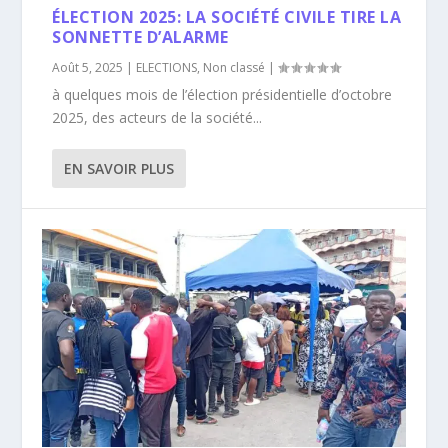
ÉLECTION 2025: LA SOCIÉTÉ CIVILE TIRE LA
SONNETTE D’ALARME
Août 5, 2025
|
ELECTIONS
,
Non classé
|
à quelques mois de l’élection présidentielle d’octobre
2025, des acteurs de la société...
EN SAVOIR PLUS