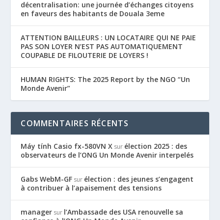
décentralisation: une journée d’échanges citoyens
en faveurs des habitants de Douala 3eme
ATTENTION BAILLEURS : UN LOCATAIRE QUI NE PAIE
PAS SON LOYER N’EST PAS AUTOMATIQUEMENT
COUPABLE DE FILOUTERIE DE LOYERS !
HUMAN RIGHTS: The 2025 Report by the NGO “Un
Monde Avenir”
COMMENTAIRES RÉCENTS
Máy tính Casio fx-580VN X
élection 2025 : des
sur
observateurs de l’ONG Un Monde Avenir interpelés
Gabs WebM-GF
élection : des jeunes s’engagent
sur
à contribuer à l’apaisement des tensions
manager
l’Ambassade des USA renouvelle sa
sur