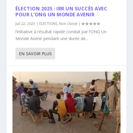
ÉLECTION 2025 : IRR UN SUCCÈS AVEC
POUR L’ONG UN MONDE AVENIR
Juil 22, 2025
|
ELECTIONS
,
Non classé
|
l’initiative à résultat rapide conduit par l’ONG Un
Monde Avenir pendant une durée de...
EN SAVOIR PLUS