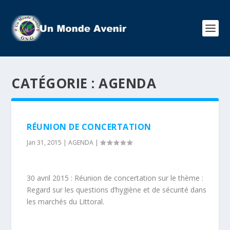
CATÉGORIE :
AGENDA
RÉUNION DE CONCERTATION
Jan 31, 2015
|
AGENDA
|
30 avril 2015 : Réunion de concertation sur le thème :
Regard sur les questions d’hygiène et de sécurité dans
les marchés du Littoral.