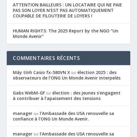
ATTENTION BAILLEURS : UN LOCATAIRE QUI NE PAIE
PAS SON LOYER N’EST PAS AUTOMATIQUEMENT
COUPABLE DE FILOUTERIE DE LOYERS !
HUMAN RIGHTS: The 2025 Report by the NGO “Un
Monde Avenir”
COMMENTAIRES RÉCENTS
Máy tính Casio fx-580VN X
élection 2025 : des
sur
observateurs de l’ONG Un Monde Avenir interpelés
Gabs WebM-GF
élection : des jeunes s’engagent
sur
à contribuer à l’apaisement des tensions
manager
l’Ambassade des USA renouvelle sa
sur
confiance à l’ONG Un Monde Avenir.
manager
l’Ambassade des USA renouvelle sa
sur