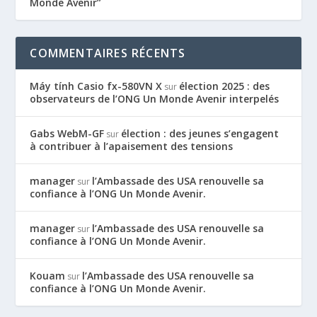
Monde Avenir”
COMMENTAIRES RÉCENTS
Máy tính Casio fx-580VN X
élection 2025 : des
sur
observateurs de l’ONG Un Monde Avenir interpelés
Gabs WebM-GF
élection : des jeunes s’engagent
sur
à contribuer à l’apaisement des tensions
manager
l’Ambassade des USA renouvelle sa
sur
confiance à l’ONG Un Monde Avenir.
manager
l’Ambassade des USA renouvelle sa
sur
confiance à l’ONG Un Monde Avenir.
Kouam
l’Ambassade des USA renouvelle sa
sur
confiance à l’ONG Un Monde Avenir.