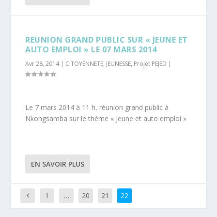
REUNION GRAND PUBLIC SUR « JEUNE ET
AUTO EMPLOI » LE 07 MARS 2014
Avr 28, 2014
|
CITOYENNETE
,
JEUNESSE
,
Projet PEJED
|
Le 7 mars 2014 à 11 h, réunion grand public à
Nkongsamba sur le thème « Jeune et auto emploi »
EN SAVOIR PLUS
1
…
20
21
22