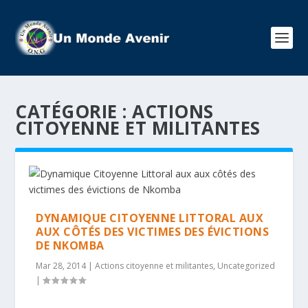
CATÉGORIE :
ACTIONS
CITOYENNE ET MILITANTES
DYNAMIQUE CITOYENNE LITTORAL AUX
AUX CÔTÉS DES VICTIMES DES ÉVICTIONS
DE NKOMBA
Mar 28, 2014
|
Actions citoyenne et militantes
,
Uncategorized
|